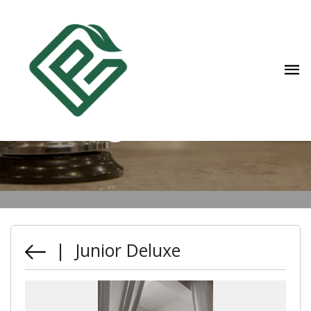
Phòng khách sạn
| Junior Deluxe