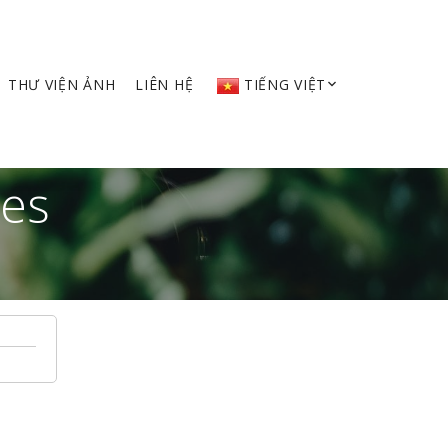
THƯ VIỆN ẢNH
LIÊN HỆ
TIẾNG VIỆT
 &
ges